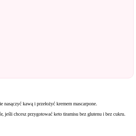
pnie nasączyć kawą i przełożyć kremem mascarpone.
, jeśli chcesz przygotować keto tiramisu bez glutenu i bez cukru.