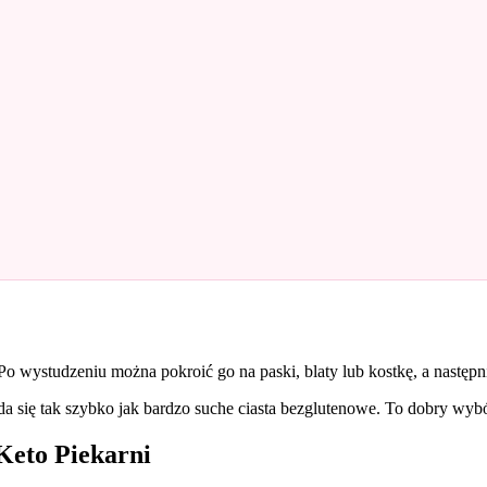
 Po wystudzeniu można pokroić go na paski, blaty lub kostkę, a nastę
a się tak szybko jak bardzo suche ciasta bezglutenowe. To dobry wybór
Keto Piekarni