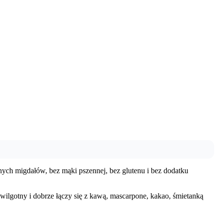
onych migdałów, bez mąki pszennej, bez glutenu i bez dodatku
o wilgotny i dobrze łączy się z kawą, mascarpone, kakao, śmietanką