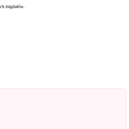
ych migdałów.