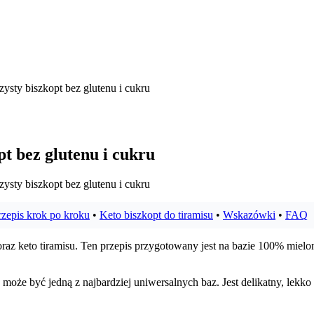
zysty biszkopt bez glutenu i cukru
pt bez glutenu i cukru
zysty biszkopt bez glutenu i cukru
rzepis krok po kroku
•
Keto biszkopt do tiramisu
•
Wskazówki
•
FAQ
oraz keto tiramisu. Ten przepis przygotowany jest na bazie 100% miel
wy może być jedną z najbardziej uniwersalnych baz. Jest delikatny, lekk