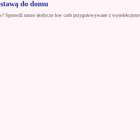
stawą do domu
rów? Sprawdź nasze słodycze low carb przygotowywane z wyselekcjono