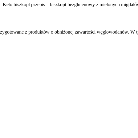
, przygotowane z produktów o obniżonej zawartości węglowodanów. W ty