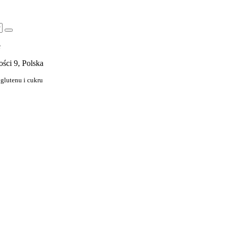
e
ości 9, Polska
 glutenu i cukru